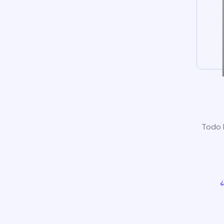
Todo l
¿