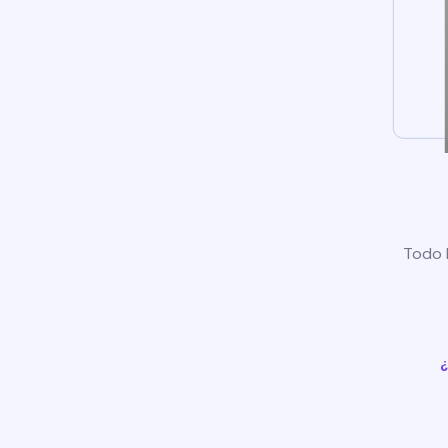
Todo l
¿