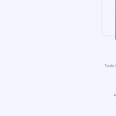
Todo l
¿