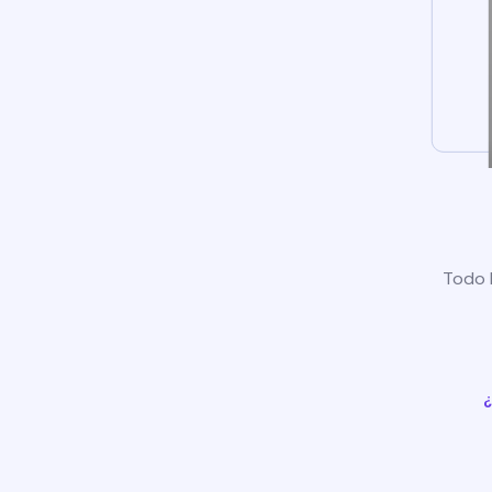
Todo l
¿