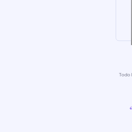
Todo l
¿