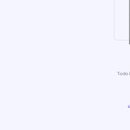
Todo l
¿