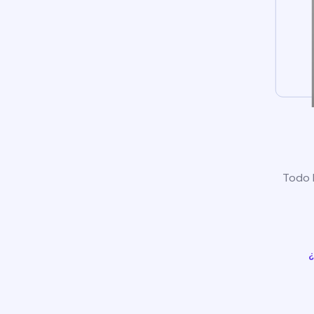
Todo l
¿