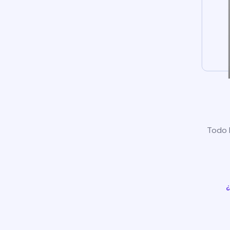
Todo l
¿