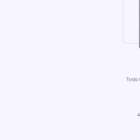
Todo l
¿