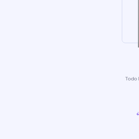
Todo l
¿