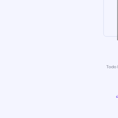
Todo l
¿