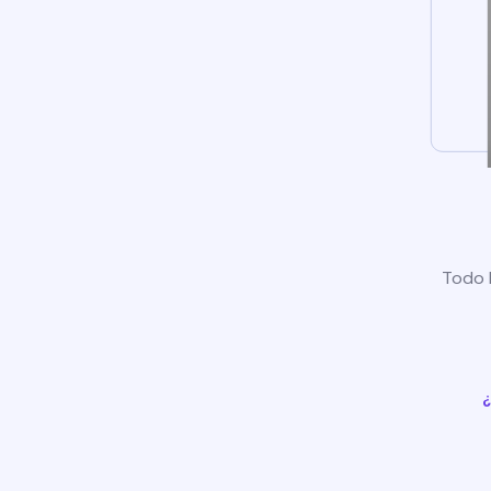
Todo l
¿