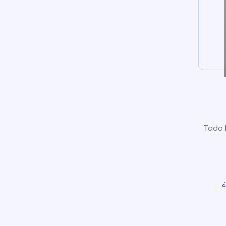
Todo l
¿