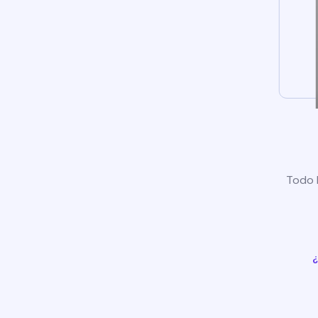
Todo l
¿