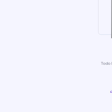
Todo l
¿