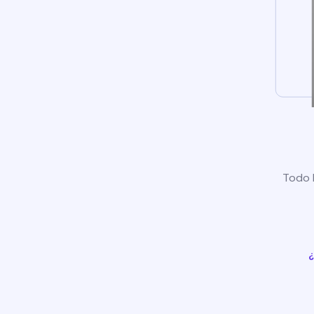
Todo l
¿