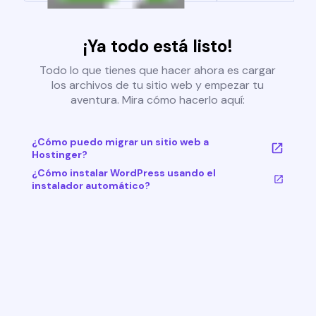
¡Ya todo está listo!
Todo lo que tienes que hacer ahora es cargar
los archivos de tu sitio web y empezar tu
aventura. Mira cómo hacerlo aquí:
¿Cómo puedo migrar un sitio web a
Hostinger?
¿Cómo instalar WordPress usando el
instalador automático?