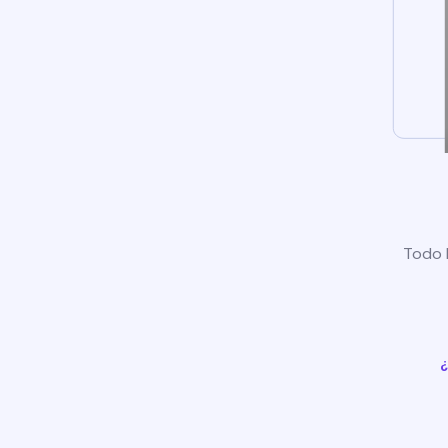
Todo l
¿