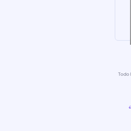
Todo l
¿