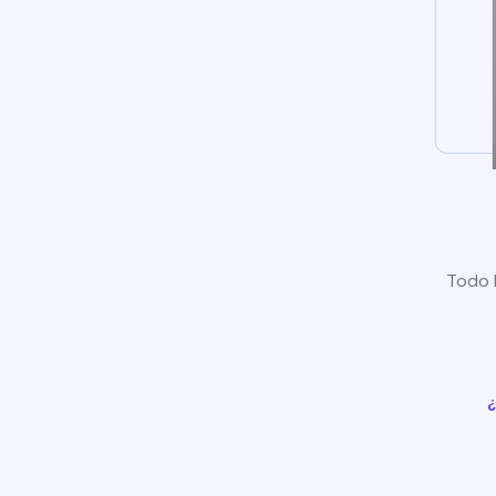
Todo l
¿