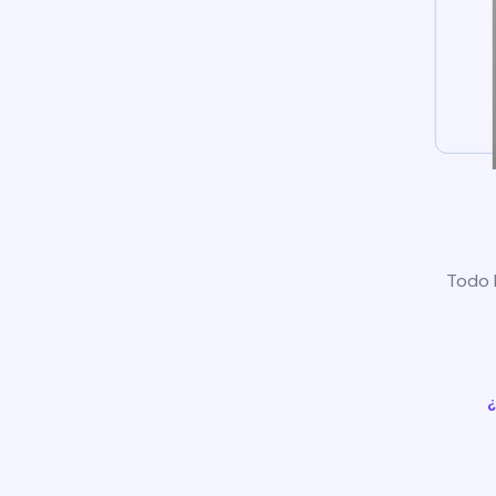
Todo l
¿