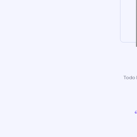
Todo l
¿