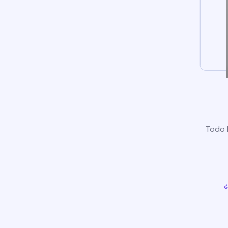
Todo l
¿