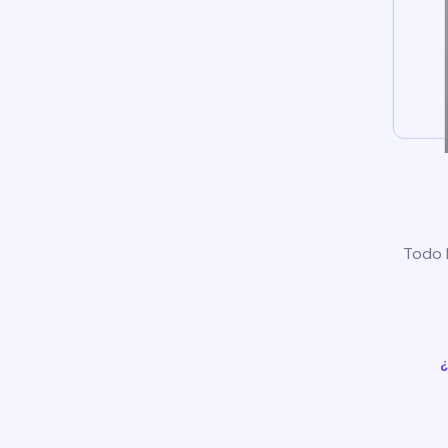
Todo l
¿