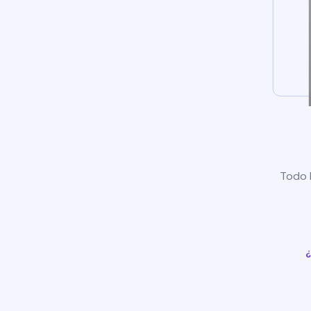
Todo l
¿